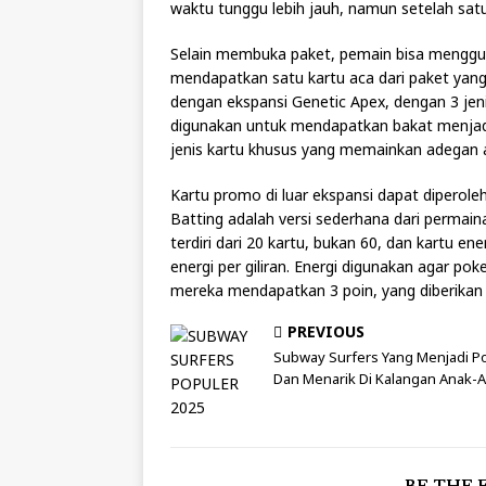
waktu tunggu lebih jauh, namun setelah sat
Selain membuka paket, pemain bisa menggu
mendapatkan satu kartu aca dari paket yang 
dengan ekspansi Genetic Apex, dengan 3 jeni
digunakan untuk mendapatkan bakat menjadi 
jenis kartu khusus yang memainkan adegan a
Kartu promo di luar ekspansi dapat diperole
Batting adalah versi sederhana dari permai
terdiri dari 20 kartu, bukan 60, dan kartu 
energi per giliran. Energi digunakan agar 
mereka mendapatkan 3 poin, yang diberika
PREVIOUS
Subway Surfers Yang Menjadi P
Dan Menarik Di Kalangan Anak-