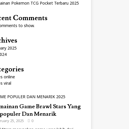
ainan Pokemon TCG Pocket Terbaru 2025
cent Comments
omments to show.
chives
uary 2025
2024
tegories
s online
 viral
mainan Game Brawl Stars Yang
populer Dan Menarik
ruary 25, 2025
0