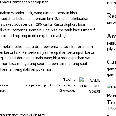
u paket tambahan setiap hari.
Perm
nakan Wonder Pick, yang dimana pemain bisa
Re
sudah di buka oleh pemain lain. Game ini dikeluarkan
No c
s paket booster dan 286 kartu. Kartu duplikat bisa
kartu tertentu. Pemain juga bisa menarik kartu Imersif,
Ar
nimasi lingkungan diluar gambar aslinya.
Febr
h melalui toko, acara drop bertema, atau tiket premium.
July 
nan kartu fisik. Perbedaannya merupakan setumpuk kartu
energi diganti dengan pemain yang bisa mendapatkan satu
Ca
pokemon bisa menyerang seorang pemain menang saat
game
n karena mengalahkan pokemon.
games
NEXT
opuler
Pengembangan Alur Cerita Game
Anak
Growtopia
Per
Ter
Feb