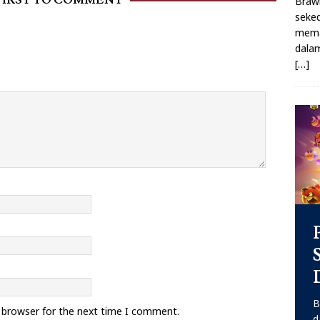
FIRST TO COMMENT
Brawl
seked
mema
dala
[…]
B
s browser for the next time I comment.
d