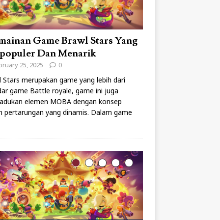
mainan Game Brawl Stars Yang
populer Dan Menarik
bruary 25, 2025
0
 Stars merupakan game yang lebih dari
ar game Battle royale, game ini juga
dukan elemen MOBA dengan konsep
m pertarungan yang dinamis. Dalam game