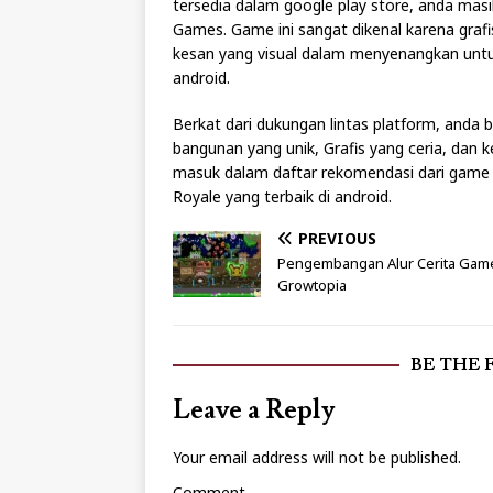
tersedia dalam google play store, anda masi
Games. Game ini sangat dikenal karena gra
kesan yang visual dalam menyenangkan unt
android.
Berkat dari dukungan lintas platform, anda b
bangunan yang unik, Grafis yang ceria, dan 
masuk dalam daftar rekomendasi dari game 
Royale yang terbaik di android.
PREVIOUS
Pengembangan Alur Cerita Gam
Growtopia
BE THE 
Leave a Reply
Your email address will not be published.
Comment