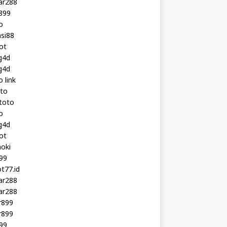
ar288
899
o
si88
ot
g4d
g4d
o link
to
toto
o
g4d
ot
hoki
99
t77.id
ar288
ar288
r899
r899
99