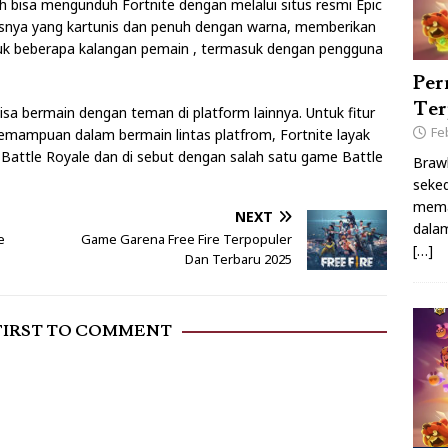
h bisa mengunduh Fortnite dengan melalui situs resmi Epic
fisnya yang kartunis dan penuh dengan warna, memberikan
uk beberapa kalangan pemain , termasuk dengan pengguna
Per
Ter
isa bermain dengan teman di platform lainnya. Untuk fitur
Fe
kemampuan dalam bermain lintas platfrom, Fortnite layak
Battle Royale dan di sebut dengan salah satu game Battle
Brawl
seked
mema
NEXT
dala
e
Game Garena Free Fire Terpopuler
[…]
Dan Terbaru 2025
FIRST TO COMMENT