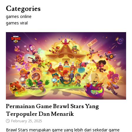
Categories
games online
games viral
Permainan Game Brawl Stars Yang
Terpopuler Dan Menarik
February 25, 2025
Brawl Stars merupakan game yang lebih dari sekedar game